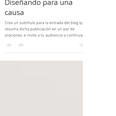
14 ene 2020
1 min de lectura
Diseñando para una
causa
Crea un subtítulo para la entrada del blog que
resuma dicha publicación en un par de
oraciones, e invite a tu audiencia a continuar...