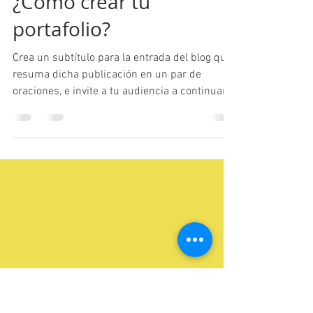
230 Estudio
14 ene 2020
2 min de lectura
¿Cómo crear tu
portafolio?
Crea un subtítulo para la entrada del blog que
resuma dicha publicación en un par de
oraciones, e invite a tu audiencia a continuar...