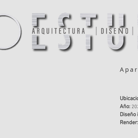
Apa
Ubicaci
Año
:
20
Diseño 
Render